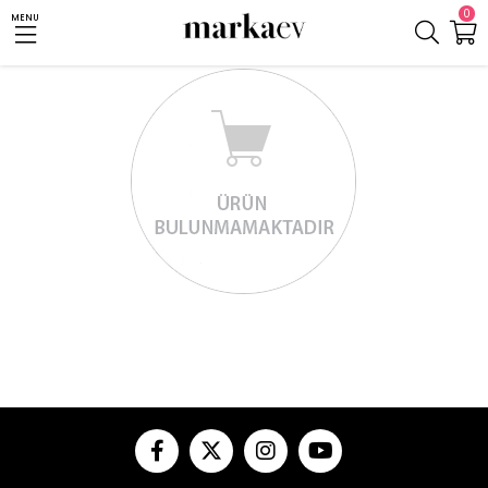
0
MENU