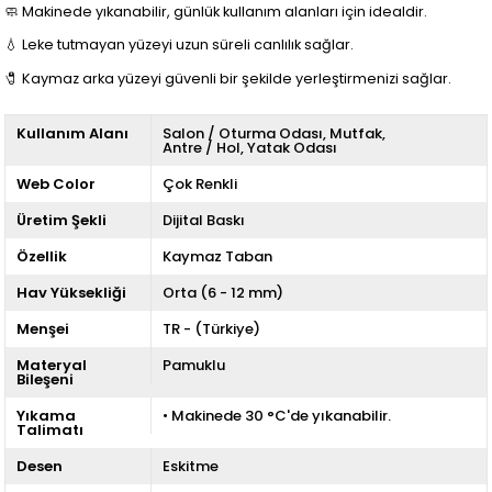
🧼 Makinede yıkanabilir, günlük kullanım alanları için idealdir.
💧 Leke tutmayan yüzeyi uzun süreli canlılık sağlar.
🧷 Kaymaz arka yüzeyi güvenli bir şekilde yerleştirmenizi sağlar.
Kullanım Alanı
Salon / Oturma Odası
Mutfak
Antre / Hol
Yatak Odası
Web Color
Çok Renkli
Üretim Şekli
Dijital Baskı
Özellik
Kaymaz Taban
Hav Yüksekliği
Orta (6 - 12 mm)
Menşei
TR - (Türkiye)
Materyal
Pamuklu
Bileşeni
Yıkama
• Makinede 30 °C'de yıkanabilir.
Talimatı
Desen
Eskitme