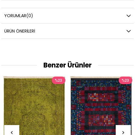
YORUMLAR
(0)
ÜRÜN ÖNERILERI
Benzer Ürünler
%23
%23