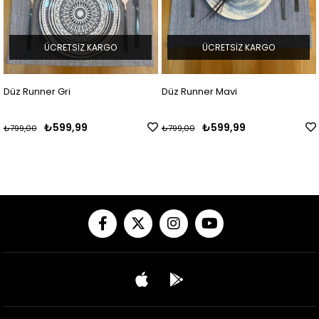
ÜCRETSIZ KARGO
ÜCRETSIZ KARGO
Düz Runner Gri
Düz Runner Mavi
₺599,99
₺599,99
₺799,00
₺799,00