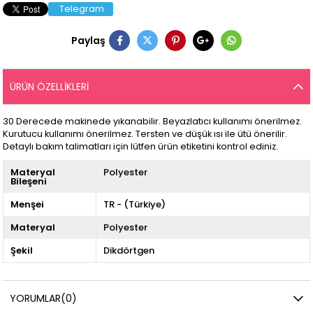
Telegram
Paylaş
ÜRÜN ÖZELLIKLERI
30 Derecede makinede yıkanabilir. Beyazlatıcı kullanımı önerilmez.
Kurutucu kullanımı önerilmez. Tersten ve düşük ısı ile ütü önerilir.
Detaylı bakım talimatları için lütfen ürün etiketini kontrol ediniz.
Materyal
Polyester
Bileşeni
Menşei
TR - (Türkiye)
Materyal
Polyester
Şekil
Dikdörtgen
YORUMLAR
(0)