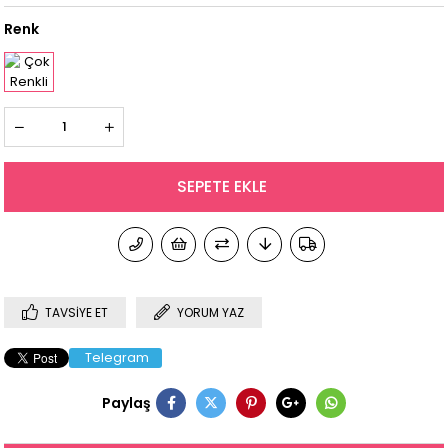
Renk
TAVSIYE ET
YORUM YAZ
Telegram
Paylaş