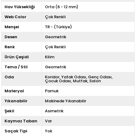
Hav Yüksekliği
Orta (6 - 12 mm)
Web Color
Çok Renkli
Menşei
TR - (Türkiye)
Desen
Geometrik
Renk
Çok Renkli
Ürün Çeşidi
Kilim
Tema / Stil
Geometrik
Oda
Koridor
Yatak Odası
Genç Odası
Çocuk Odası
Mutfak
Salon
Materyal
Pamuk
Yıkanabilir
Makinede Yıkanabilir
Şekil
Asimetrik
Kaymaz Taban
Var
Saçak Tipi
Yok