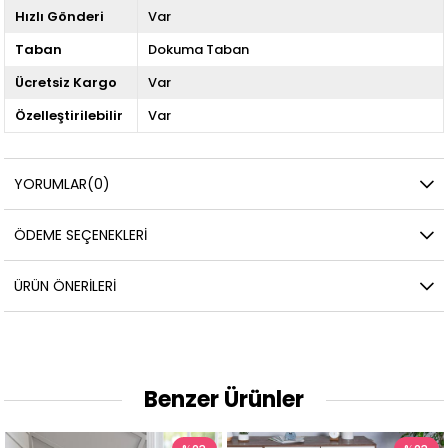
Hızlı Gönderi
Var
Taban
Dokuma Taban
Ücretsiz Kargo
Var
Özelleştirilebilir
Var
YORUMLAR
(0)
ÖDEME SEÇENEKLERI
ÜRÜN ÖNERILERI
Benzer Ürünler