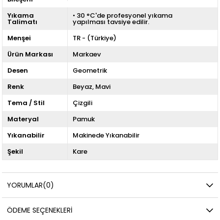
Yıkama
• 30 °C'de profesyonel yıkama
Talimatı
yapılması tavsiye edilir.
Menşei
TR - (Türkiye)
Ürün Markası
Markaev
Desen
Geometrik
Renk
Beyaz
Mavi
Tema / Stil
Çizgili
Materyal
Pamuk
Yıkanabilir
Makinede Yıkanabilir
Şekil
Kare
YORUMLAR
(0)
ÖDEME SEÇENEKLERI