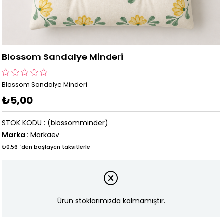
Blossom Sandalye Minderi
Blossom Sandalye Minderi
₺5,00
STOK KODU
(blossomminder)
Marka
:
Markaev
₺0,56
`den başlayan taksitlerle
Ürün stoklarımızda kalmamıştır.