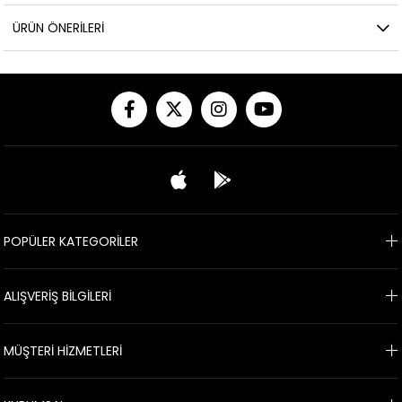
ÜRÜN ÖNERILERI
POPÜLER KATEGORİLER
ALIŞVERİŞ BİLGİLERİ
MÜŞTERİ HİZMETLERİ