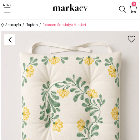
0
MENU
Anasayfa
Toptan
Blossom Sandalye Minderi