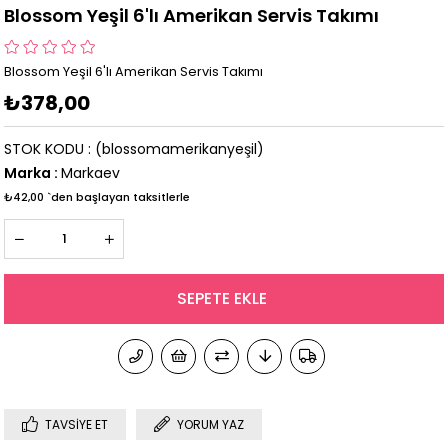
Blossom Yeşil 6'lı Amerikan Servis Takımı
Blossom Yeşil 6'lı Amerikan Servis Takımı
₺378,00
STOK KODU
(blossomamerikanyeşil)
Marka
:
Markaev
₺42,00
`den başlayan taksitlerle
TAVSIYE ET
YORUM YAZ