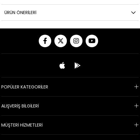
ÜRÜN ÖNERILERI
POPÜLER KATEGORİLER
ALIŞVERİŞ BİLGİLERİ
MÜŞTERİ HİZMETLERİ