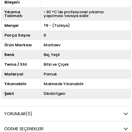
Bileşeni
Yıkama
• 30 °C'de profesyonel yıkama
Talimatı
yapılması tavsiye edilir.
Menşei
TR - (Türkiye)
Parça Sayısı
6
Ürün Markası
Markaev
Renk
Bej
Yeşil
Tema / Stil
Bitki ve Çiçek
Materyal
Pamuk
Yıkanabilir
Makinede Yıkanabilir
Şekil
Dikdörtgen
YORUMLAR
(0)
ÖDEME SEÇENEKLERI