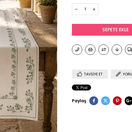
TAVSIYE ET
YORU
Paylaş