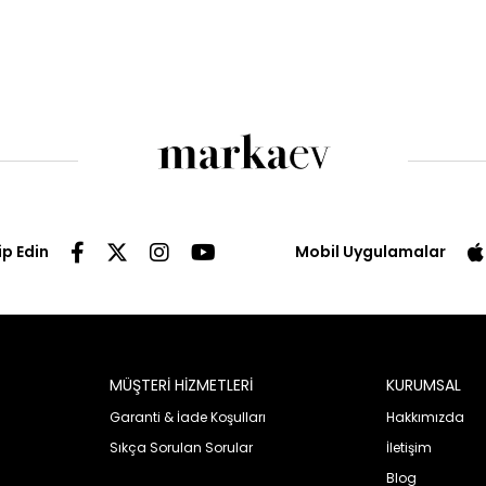
ip Edin
Mobil Uygulamalar
MÜŞTERİ HİZMETLERİ
KURUMSAL
Garanti & İade Koşulları
Hakkımızda
Sıkça Sorulan Sorular
İletişim
Blog