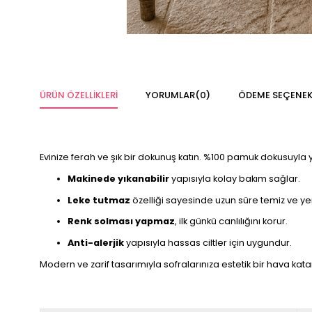
ÜRÜN ÖZELLIKLERI
YORUMLAR
(0)
ÖDEME SEÇENEK
Evinize ferah ve şık bir dokunuş katın. %100 pamuk dokusuyla
Makinede yıkanabilir
yapısıyla kolay bakım sağlar.
Leke tutmaz
özelliği sayesinde uzun süre temiz ve ye
Renk solması yapmaz
, ilk günkü canlılığını korur.
Anti-alerjik
yapısıyla hassas ciltler için uygundur.
Modern ve zarif tasarımıyla sofralarınıza estetik bir hava kata