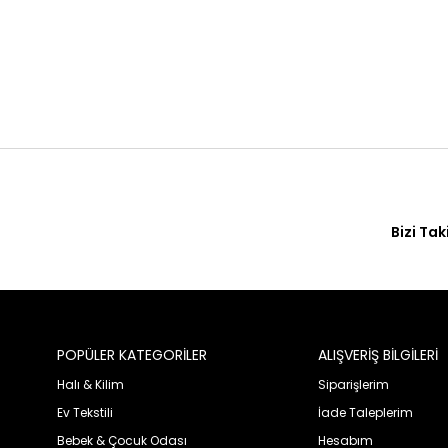
Bizi Tak
POPÜLER KATEGORİLER
ALIŞVERİŞ BİLGİLERİ
Halı & Kilim
Siparişlerim
Ev Tekstili
İade Taleplerim
Bebek & Çocuk Odası
Hesabım