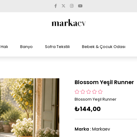
Halı
Banyo
Sofra Tekstili
Bebek & Çocuk Odası
Blossom Yeşil Runner
Blossom Yeşil Runner
₺144,00
Marka
:
Markaev