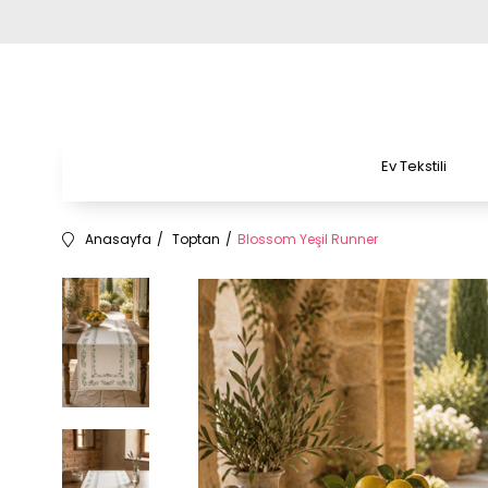
Ev Tekstili
Anasayfa
Toptan
Blossom Yeşil Runner