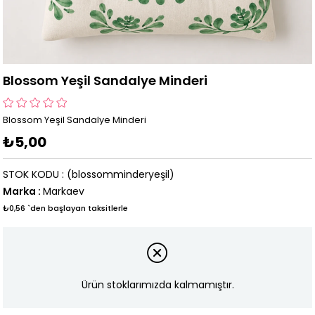
Blossom Yeşil Sandalye Minderi
Blossom Yeşil Sandalye Minderi
₺5,00
STOK KODU
(blossomminderyeşil)
Marka
:
Markaev
₺0,56
`den başlayan taksitlerle
Ürün stoklarımızda kalmamıştır.