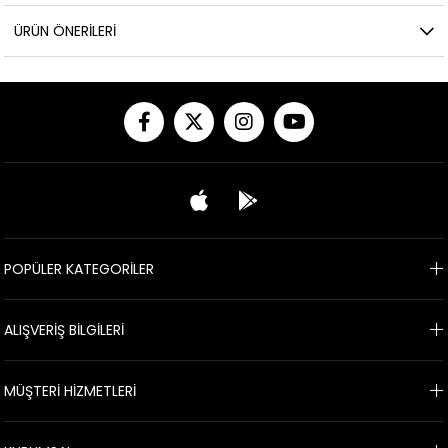
ÜRÜN ÖNERILERI
POPÜLER KATEGORİLER
ALIŞVERİŞ BİLGİLERİ
MÜŞTERİ HİZMETLERİ