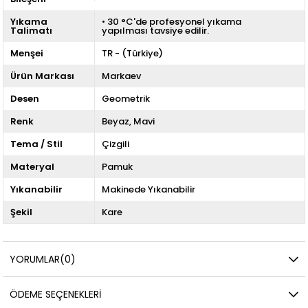
Yıkama
• 30 °C'de profesyonel yıkama
Talimatı
yapılması tavsiye edilir.
Menşei
TR - (Türkiye)
Ürün Markası
Markaev
Desen
Geometrik
Renk
Beyaz
Mavi
Tema / Stil
Çizgili
Materyal
Pamuk
Yıkanabilir
Makinede Yıkanabilir
Şekil
Kare
YORUMLAR
(0)
ÖDEME SEÇENEKLERI