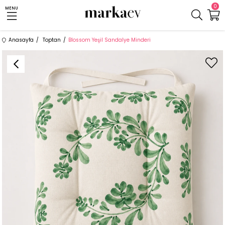
0
MENU
Anasayfa
Toptan
Blossom Yeşil Sandalye Minderi