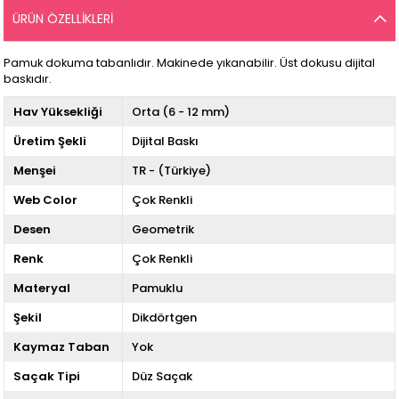
ÜRÜN ÖZELLIKLERI
Pamuk dokuma tabanlıdır. Makinede yıkanabilir. Üst dokusu dijital
baskıdır.
Hav Yüksekliği
Orta (6 - 12 mm)
Üretim Şekli
Dijital Baskı
Menşei
TR - (Türkiye)
Web Color
Çok Renkli
Desen
Geometrik
Renk
Çok Renkli
Materyal
Pamuklu
Şekil
Dikdörtgen
Kaymaz Taban
Yok
Saçak Tipi
Düz Saçak