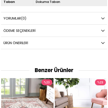
Taban
Dokuma Taban
YORUMLAR
(0)
ÖDEME SEÇENEKLERI
ÜRÜN ÖNERILERI
Benzer Ürünler
%23
%23