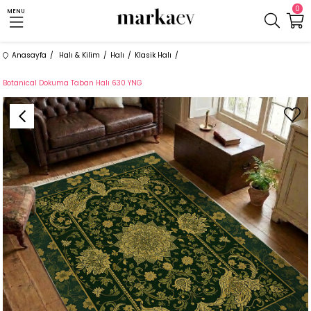
0
MENU
Anasayfa
Halı & Kilim
Halı
Klasik Halı
Botanical Dokuma Taban Halı 630 YNG