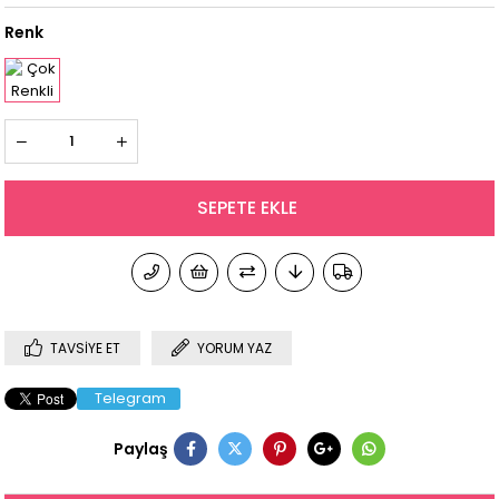
Renk
TAVSIYE ET
YORUM YAZ
Telegram
Paylaş