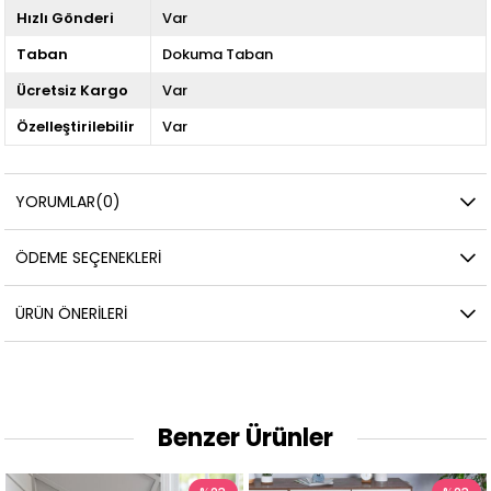
Hızlı Gönderi
Var
Taban
Dokuma Taban
Ücretsiz Kargo
Var
Özelleştirilebilir
Var
YORUMLAR
(0)
ÖDEME SEÇENEKLERI
ÜRÜN ÖNERILERI
Benzer Ürünler