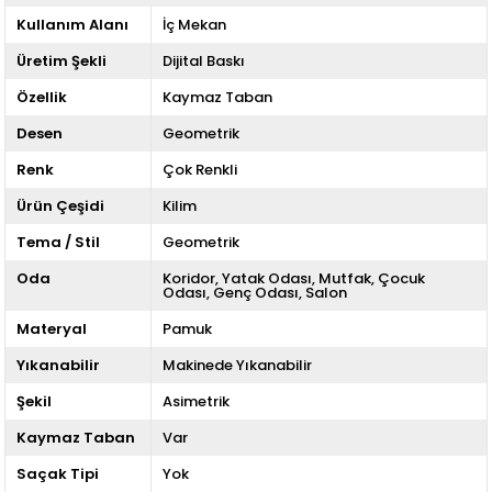
Kullanım Alanı
İç Mekan
Üretim Şekli
Dijital Baskı
Özellik
Kaymaz Taban
Desen
Geometrik
Renk
Çok Renkli
Ürün Çeşidi
Kilim
Tema / Stil
Geometrik
Oda
Koridor
Yatak Odası
Mutfak
Çocuk
Odası
Genç Odası
Salon
Materyal
Pamuk
Yıkanabilir
Makinede Yıkanabilir
Şekil
Asimetrik
Kaymaz Taban
Var
Saçak Tipi
Yok