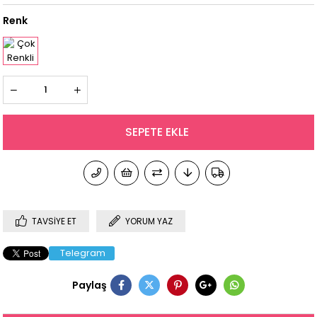
Renk
TAVSIYE ET
YORUM YAZ
Telegram
Paylaş