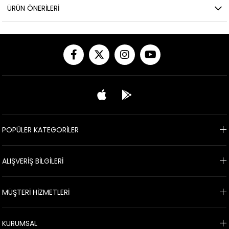
ÜRÜN ÖNERILERI
POPÜLER KATEGORİLER
ALIŞVERİŞ BİLGİLERİ
MÜŞTERİ HİZMETLERİ
KURUMSAL