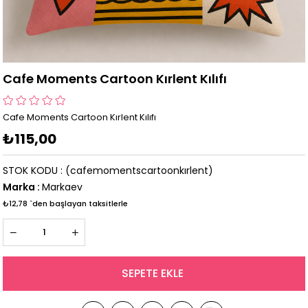
Cafe Moments Cartoon Kırlent Kılıfı
Cafe Moments Cartoon Kırlent Kılıfı
₺115,00
STOK KODU
(cafemomentscartoonkırlent)
Marka
:
Markaev
₺12,78
`den başlayan taksitlerle