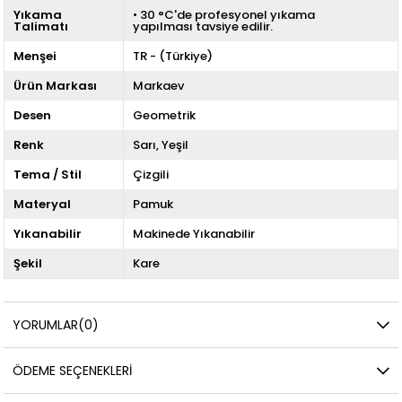
Yıkama
• 30 °C'de profesyonel yıkama
Talimatı
yapılması tavsiye edilir.
Menşei
TR - (Türkiye)
Ürün Markası
Markaev
Desen
Geometrik
Renk
Sarı
Yeşil
Tema / Stil
Çizgili
Materyal
Pamuk
Yıkanabilir
Makinede Yıkanabilir
Şekil
Kare
YORUMLAR
(0)
ÖDEME SEÇENEKLERI