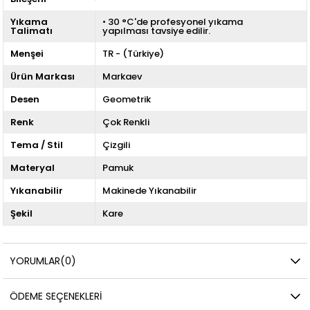
Yıkama
• 30 °C'de profesyonel yıkama
Talimatı
yapılması tavsiye edilir.
Menşei
TR - (Türkiye)
Ürün Markası
Markaev
Desen
Geometrik
Renk
Çok Renkli
Tema / Stil
Çizgili
Materyal
Pamuk
Yıkanabilir
Makinede Yıkanabilir
Şekil
Kare
YORUMLAR
(0)
ÖDEME SEÇENEKLERI