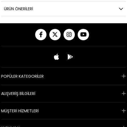
ÜRÜN ÖNERILERI
POPÜLER KATEGORİLER
ALIŞVERİŞ BİLGİLERİ
MÜŞTERİ HİZMETLERİ