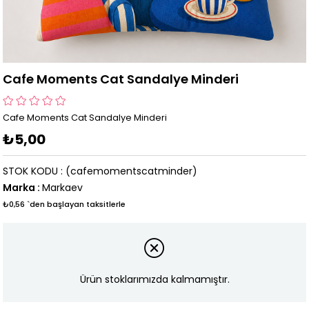
Cafe Moments Cat Sandalye Minderi
Cafe Moments Cat Sandalye Minderi
₺5,00
STOK KODU
(cafemomentscatminder)
Marka
:
Markaev
₺0,56
`den başlayan taksitlerle
Ürün stoklarımızda kalmamıştır.