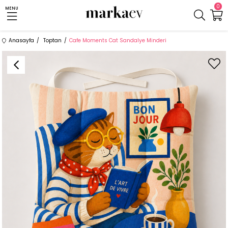
0
MENU
Anasayfa
Toptan
Cafe Moments Cat Sandalye Minderi