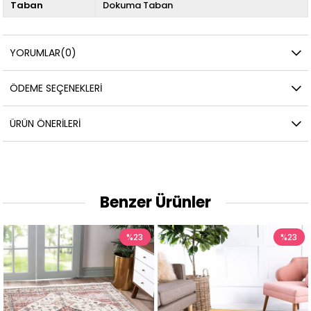
Taban
Dokuma Taban
YORUMLAR
(0)
ÖDEME SEÇENEKLERI
ÜRÜN ÖNERILERI
Benzer Ürünler
%23
%23