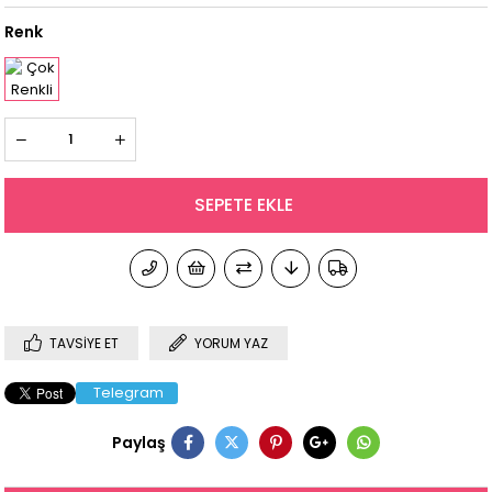
Renk
TAVSIYE ET
YORUM YAZ
Telegram
Paylaş