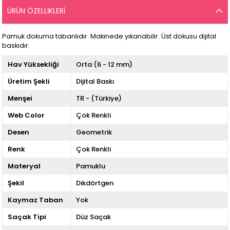
ÜRÜN ÖZELLIKLERI
Pamuk dokuma tabanlıdır. Makinede yıkanabilir. Üst dokusu dijital
baskıdır.
Hav Yüksekliği
Orta (6 - 12 mm)
Üretim Şekli
Dijital Baskı
Menşei
TR - (Türkiye)
Web Color
Çok Renkli
Desen
Geometrik
Renk
Çok Renkli
Materyal
Pamuklu
Şekil
Dikdörtgen
Kaymaz Taban
Yok
Saçak Tipi
Düz Saçak