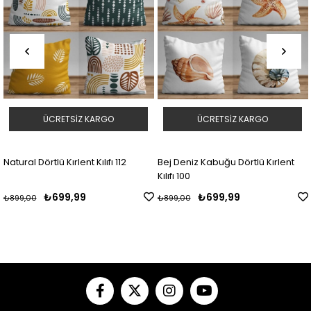
ÜCRETSIZ KARGO
ÜCRETSIZ KARGO
Natural Dörtlü Kırlent Kılıfı 112
Bej Deniz Kabuğu Dörtlü Kırlent
Kılıfı 100
₺699,99
₺699,99
₺899,00
₺899,00