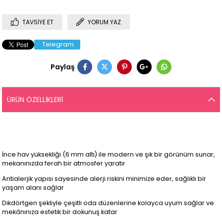
TAVSIYE ET
YORUM YAZ
Telegram
Paylaş
ÜRÜN ÖZELLIKLERI
İnce hav yüksekliği (6 mm altı) ile modern ve şık bir görünüm sunar,
mekanınızda ferah bir atmosfer yaratır
Antialerjik yapısı sayesinde alerji riskini minimize eder, sağlıklı bir
yaşam alanı sağlar
Dikdörtgen şekliyle çeşitli oda düzenlerine kolayca uyum sağlar ve
mekânınıza estetik bir dokunuş katar