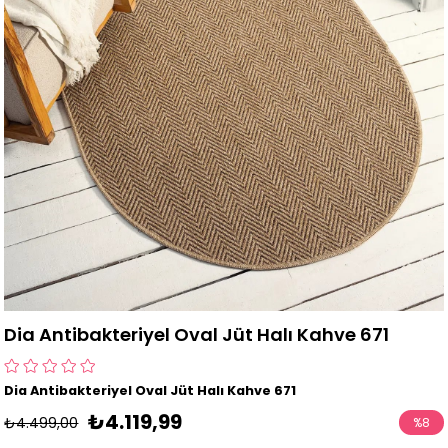
Dia Antibakteriyel Oval Jüt Halı Kahve 671
Dia Antibakteriyel Oval Jüt Halı Kahve 671
₺4.119,99
₺4.499,00
%
8
İndirim