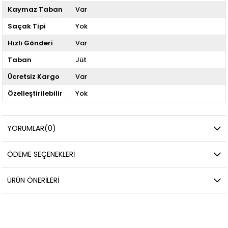
Kaymaz Taban
Var
Saçak Tipi
Yok
Hızlı Gönderi
Var
Taban
Jüt
Ücretsiz Kargo
Var
Özelleştirilebilir
Yok
YORUMLAR
(0)
ÖDEME SEÇENEKLERI
ÜRÜN ÖNERILERI