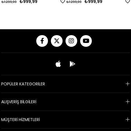
₺999,99
₺999,99
₺1.299,99
₺1.299,99
POPÜLER KATEGORİLER
ALIŞVERİŞ BİLGİLERİ
MÜŞTERİ HİZMETLERİ