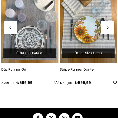
ÜCRETSIZ KARGO
ÜCRETSIZ KARGO
Stripe Runner Dantel
Keten Dokulu Runner 45 x 11
₺599,99
₺599,99
₺799,00
₺799,00