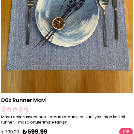
Düz Runner Mavi
Masa dekorasyonunuzu tamamlamanın en zarif yolu olan kaliteli
runner - masa örtülerimizle tanışın!
₺599,99
₺799,00
%
25