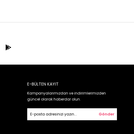
E-BÜLTEN KAYIT
Kampanyalarımızdan ve indirimlerimizden
güncel olarak haberdar olun.
Gönder