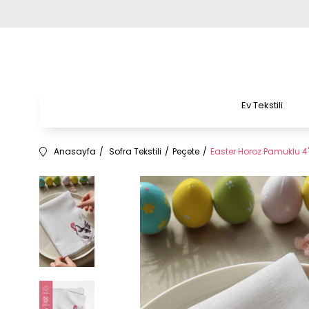
Ev Tekstili
Anasayfa
Sofra Tekstili
Peçete
Easter Horoz Pamuklu 4'