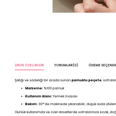
ÜRÜN ÖZELLIKLERI
YORUMLAR
(0)
ÖDEME SEÇENEK
Şıklığı ve sadeliği bir arada sunan
pamuklu peçete
, sofrala
Malzeme:
%100 pamuk
Kullanım Alanı:
Yemek masası
Bakım:
30°’de makinede yıkanabilir, düşük ısıda ütülen
Günlük kullanımda ve özel davetlerde sofralarınıza sıcak, doğa