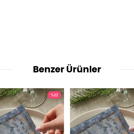
Benzer Ürünler
%22