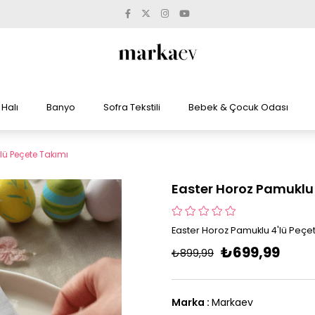
Halı
Banyo
Sofra Tekstili
Bebek & Çocuk Odası
lü Peçete Takımı
Easter Horoz Pamuklu 
Easter Horoz Pamuklu 4'lü Peçe
₺699,99
₺899,99
Marka
:
Markaev