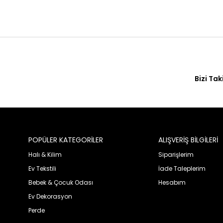
Bizi Tak
POPÜLER KATEGORİLER
ALIŞVERİŞ BİLGİLERİ
Halı & Kilim
Siparişlerim
Ev Tekstili
İade Taleplerim
Bebek & Çocuk Odası
Hesabım
Ev Dekorasyon
Perde