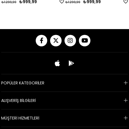
₺999,99
₺999,99
₺1.299,99
₺1.299,99
POPÜLER KATEGORİLER
ALIŞVERİŞ BİLGİLERİ
MÜŞTERİ HİZMETLERİ