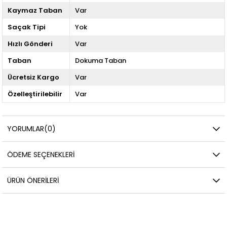
Kaymaz Taban
Var
Saçak Tipi
Yok
Hızlı Gönderi
Var
Taban
Dokuma Taban
Ücretsiz Kargo
Var
Özelleştirilebilir
Var
YORUMLAR
(0)
ÖDEME SEÇENEKLERI
ÜRÜN ÖNERILERI