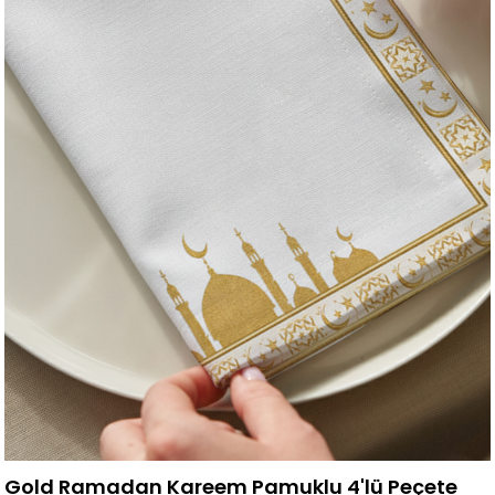
Gold Ramadan Kareem Pamuklu 4'lü Peçete