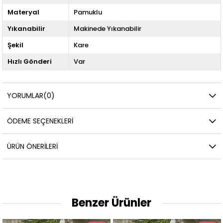
Materyal
Pamuklu
Yıkanabilir
Makinede Yıkanabilir
Şekil
Kare
Hızlı Gönderi
Var
YORUMLAR
(0)
ÖDEME SEÇENEKLERI
ÜRÜN ÖNERILERI
Benzer Ürünler