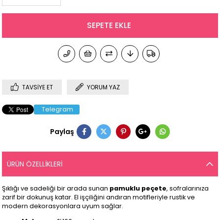
TAVSIYE ET
YORUM YAZ
Telegram
Paylaş
ÜRÜN ÖZELLIKLERI
Şıklığı ve sadeliği bir arada sunan
pamuklu peçete
, sofralarınıza
zarif bir dokunuş katar. El işçiliğini andıran motifleriyle rustik ve
modern dekorasyonlara uyum sağlar.