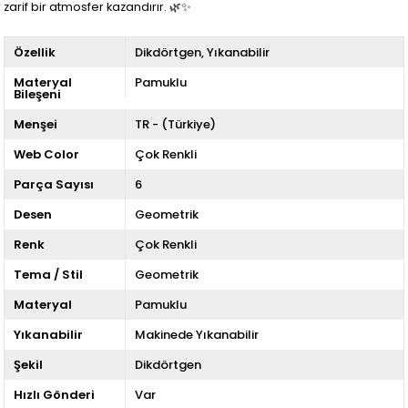
zarif bir atmosfer kazandırır. 🌿✨
Özellik
Dikdörtgen
Yıkanabilir
Materyal
Pamuklu
Bileşeni
Menşei
TR - (Türkiye)
Web Color
Çok Renkli
Parça Sayısı
6
Desen
Geometrik
Renk
Çok Renkli
Tema / Stil
Geometrik
Materyal
Pamuklu
Yıkanabilir
Makinede Yıkanabilir
Şekil
Dikdörtgen
Hızlı Gönderi
Var