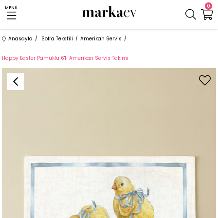
0
MENU
Anasayfa
Sofra Tekstili
Amerikan Servis
Happy Easter Pamuklu 6'lı Amerikan Servis Takımı