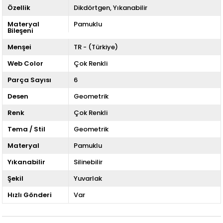
Özellik
Dikdörtgen
Yıkanabilir
Materyal
Pamuklu
Bileşeni
Menşei
TR - (Türkiye)
Web Color
Çok Renkli
Parça Sayısı
6
Desen
Geometrik
Renk
Çok Renkli
Tema / Stil
Geometrik
Materyal
Pamuklu
Yıkanabilir
Silinebilir
Şekil
Yuvarlak
Hızlı Gönderi
Var