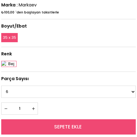
Marka
:
Markaev
₺100,00
`den başlayan taksitlerle
Boyut/Ebat
35 x 35
Renk
Parça Sayısı