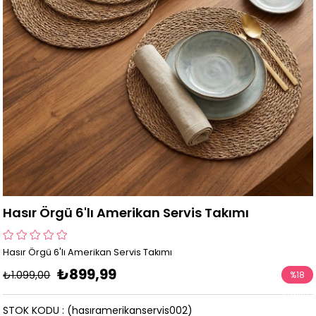
Hasır Örgü 6'lı Amerikan Servis Takımı
Hasır Örgü 6'lı Amerikan Servis Takımı
₺899,99
₺1.099,00
%
18
İndirim
STOK KODU
(hasıramerikanservis002)