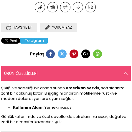
TAVSIYE ET
YORUM YAZ
Telegram
Paylaş
ÜRÜN ÖZELLIKLERI
Şıklığı ve sadeliği bir arada sunan
amerikan servis
, sofralarınıza
zarif bir dokunuş katar. El işçiliğini andıran motifleriyle rustik ve
modern dekorasyonlara uyum sağlar.
Kullanım Alanı:
Yemek masası
Günlük kullanımda ve özel davetlerde sofralarınıza sıcak, doğal ve
zarif bir atmosfer kazandırır. 🌿✨