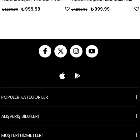
Yolluk Mdd ZNTKLM
Yolluk Mdd ZNTKLM
₺999,99
₺999,99
₺1.299,99
₺1.299,99
POPÜLER KATEGORİLER
ALIŞVERİŞ BİLGİLERİ
MÜŞTERİ HİZMETLERİ