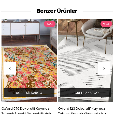
Benzer Ürünler
%23
%23
ÜCRETSIZ KARGO
ÜCRETSIZ KARGO
Oxford 070 Dekoratif Kaymaz
Oxford 123 Dekoratif Kaymaz
Tabanlı Saçaklı Yıkanabilir Halı
Tabanlı Saçaklı Yıkanabilir Halı