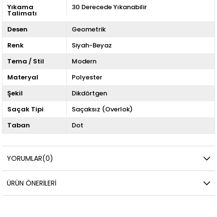
Yıkama
30 Derecede Yıkanabilir
Talimatı
Desen
Geometrik
Renk
Siyah-Beyaz
Tema / Stil
Modern
Materyal
Polyester
Şekil
Dikdörtgen
Saçak Tipi
Saçaksız (Overlok)
Taban
Dot
YORUMLAR
(0)
ÜRÜN ÖNERILERI