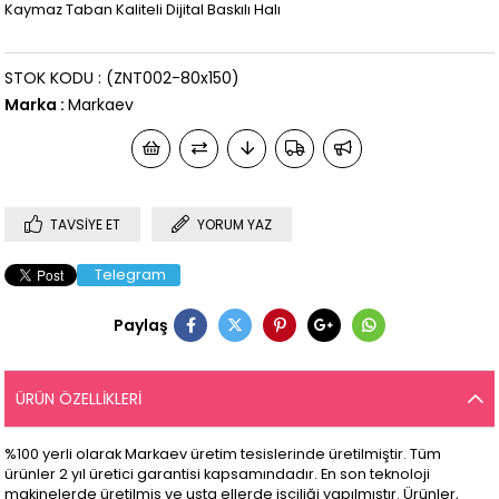
Kaymaz Taban Kaliteli Dijital Baskılı Halı
STOK KODU
(ZNT002-80x150)
Marka
:
Markaev
TAVSIYE ET
YORUM YAZ
Telegram
Paylaş
ÜRÜN ÖZELLIKLERI
%100 yerli olarak Markaev üretim tesislerinde üretilmiştir. Tüm
ürünler 2 yıl üretici garantisi kapsamındadır. En son teknoloji
makinelerde üretilmiş ve usta ellerde işçiliği yapılmıştır. Ürünler,