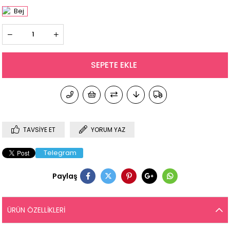
TAVSIYE ET
YORUM YAZ
Telegram
Paylaş
ÜRÜN ÖZELLIKLERI