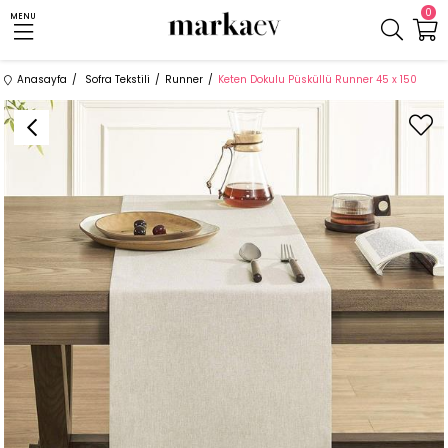
0
MENU
Anasayfa
Sofra Tekstili
Runner
Keten Dokulu Püsküllü Runner 45 x 150