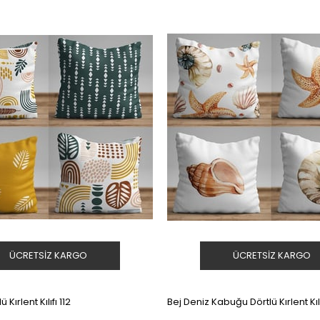
Ürün
ÜCRETSIZ KARGO
ÜCRETSIZ KARGO
 Kırlent Kılıfı 112
Bej Deniz Kabuğu Dörtlü Kırlent Kılı