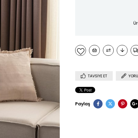
Ür
TAVSIYE ET
YORU
Paylaş