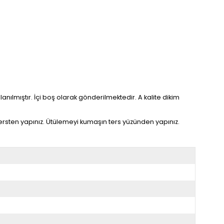
lanılmıştır. İçi boş olarak gönderilmektedir. A kalite dikim
 tersten yapınız. Ütülemeyi kumaşın ters yüzünden yapınız.