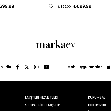
699,99
₺699,99
₺899,00
ip Edin
Mobil Uygulamalar
MÜŞTERİ HİZMETLERİ
KURUMSAL
Garanti & İade Koşulları
Hakkımızda