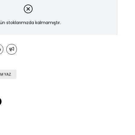
ün stoklarımızda kalmamıştır.
M YAZ