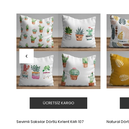
Ürün
Ürün
ÜCRETSIZ KARGO
Sevimli Saksılar Dörtlü Kırlent Kılıfı 107
Natural Dörtlü