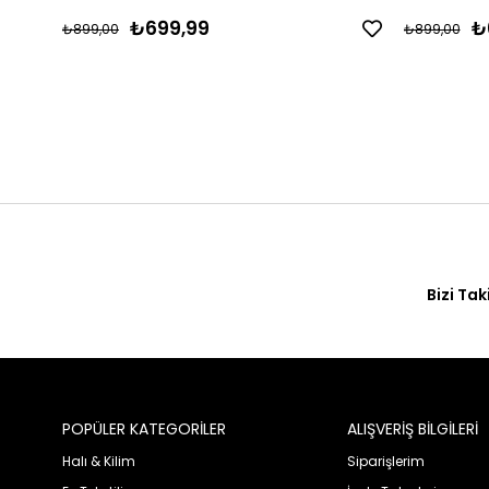
₺699,99
₺
₺899,00
₺899,00
Bizi Tak
POPÜLER KATEGORİLER
ALIŞVERİŞ BİLGİLERİ
Halı & Kilim
Siparişlerim