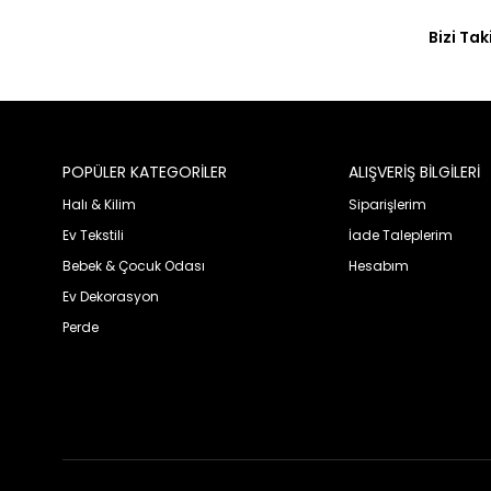
Bizi Tak
POPÜLER KATEGORİLER
ALIŞVERİŞ BİLGİLERİ
Halı & Kilim
Siparişlerim
Ev Tekstili
İade Taleplerim
Bebek & Çocuk Odası
Hesabım
Ev Dekorasyon
Perde