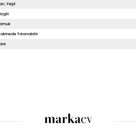
arı
Yeşil
izgili
amuk
akinede Yıkanabilir
are