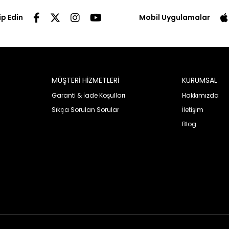
ip Edin
Mobil Uygulamalar
MÜŞTERİ HİZMETLERİ
KURUMSAL
Garanti & İade Koşulları
Hakkımızda
Sıkça Sorulan Sorular
İletişim
Blog