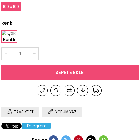
100 x 100
Renk
TAVSIYE ET
YORUM YAZ
Telegram