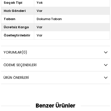
Saçak Tipi
Yok
Hızlı Gönderi
Var
Taban
Dokuma Taban
Ücretsiz Kargo
Var
Özelleştirilebilir
Var
YORUMLAR
(0)
ÖDEME SEÇENEKLERI
ÜRÜN ÖNERILERI
Benzer Ürünler