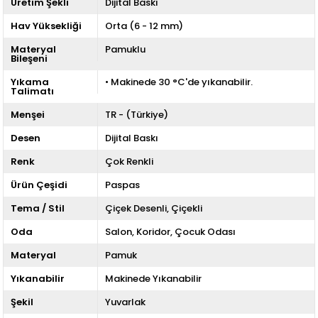
Üretim Şekli
Dijital Baskı
Hav Yüksekliği
Orta (6 - 12 mm)
Materyal
Pamuklu
Bileşeni
Yıkama
• Makinede 30 °C'de yıkanabilir.
Talimatı
Menşei
TR - (Türkiye)
Desen
Dijital Baskı
Renk
Çok Renkli
Ürün Çeşidi
Paspas
Tema / Stil
Çiçek Desenli
Çiçekli
Oda
Salon
Koridor
Çocuk Odası
Materyal
Pamuk
Yıkanabilir
Makinede Yıkanabilir
Şekil
Yuvarlak