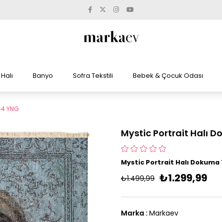
Halı
Banyo
Sofra Tekstili
Bebek & Çocuk Odası
344 YNG
Mystic Portrait Halı 
Mystic Portrait Halı Dokuma
₺1.299,99
₺1.499,99
Marka
:
Markaev