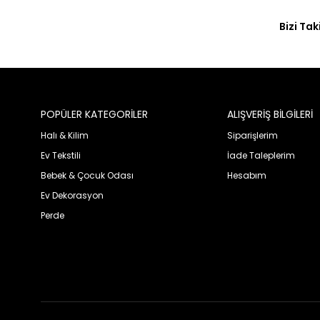
Bizi Tak
POPÜLER KATEGORİLER
ALIŞVERİŞ BİLGİLERİ
Halı & Kilim
Siparişlerim
Ev Tekstili
İade Taleplerim
Bebek & Çocuk Odası
Hesabım
Ev Dekorasyon
Perde