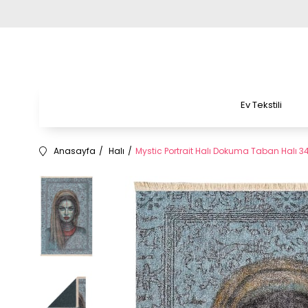
Ev Tekstili
Anasayfa
Halı
Mystic Portrait Halı Dokuma Taban Halı 