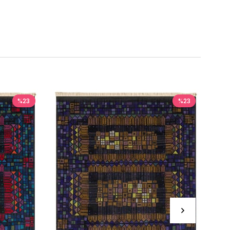
%23
%23