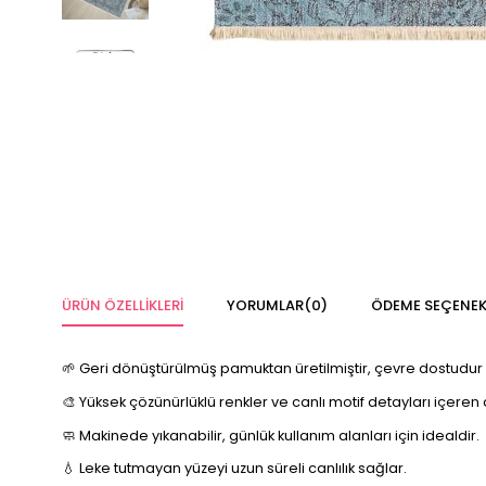
ÜRÜN ÖZELLIKLERI
YORUMLAR
(0)
ÖDEME SEÇENEK
🌱 Geri dönüştürülmüş pamuktan üretilmiştir, çevre dostudur 
🎨 Yüksek çözünürlüklü renkler ve canlı motif detayları içeren di
🧼 Makinede yıkanabilir, günlük kullanım alanları için idealdir.
💧 Leke tutmayan yüzeyi uzun süreli canlılık sağlar.