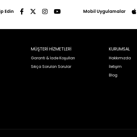
ip Edin
Mobil Uygulamalar
MÜŞTERİ HİZMETLERİ
KURUMSAL
Garanti & İade Koşulları
Hakkımızda
Sıkça Sorulan Sorular
İletişim
Blog