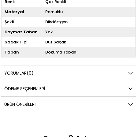
Renk
Çok Renkli
Materyal
Pamuklu
Şekil
Dikdörtgen
Kaymaz Taban
Yok
Saçak Tipi
Düz Saçak
Taban
Dokuma Taban
YORUMLAR
(0)
ÖDEME SEÇENEKLERI
ÜRÜN ÖNERILERI