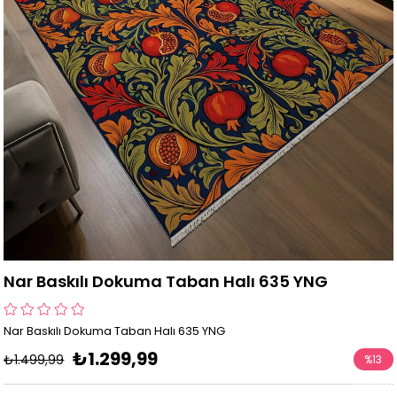
Nar Baskılı Dokuma Taban Halı 635 YNG
Nar Baskılı Dokuma Taban Halı 635 YNG
₺1.299,99
₺1.499,99
%
13
İndirim