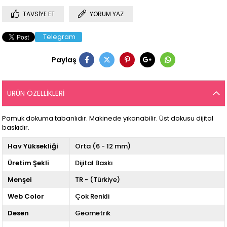
TAVSIYE ET
YORUM YAZ
Telegram
Paylaş
ÜRÜN ÖZELLIKLERI
Pamuk dokuma tabanlıdır. Makinede yıkanabilir. Üst dokusu dijital
baskıdır.
Hav Yüksekliği
Orta (6 - 12 mm)
Üretim Şekli
Dijital Baskı
Menşei
TR - (Türkiye)
Web Color
Çok Renkli
Desen
Geometrik