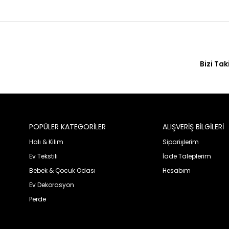
Bizi Tak
POPÜLER KATEGORİLER
ALIŞVERİŞ BİLGİLERİ
Halı & Kilim
Siparişlerim
Ev Tekstili
İade Taleplerim
Bebek & Çocuk Odası
Hesabım
Ev Dekorasyon
Perde