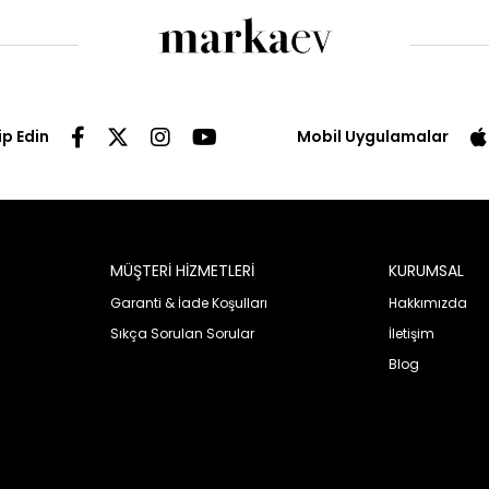
ip Edin
Mobil Uygulamalar
MÜŞTERİ HİZMETLERİ
KURUMSAL
Garanti & İade Koşulları
Hakkımızda
Sıkça Sorulan Sorular
İletişim
Blog