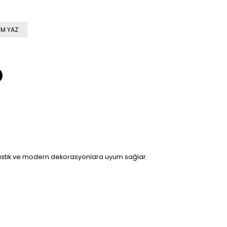
M YAZ
yle rustik ve modern dekorasyonlara uyum sağlar.