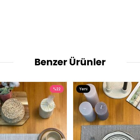
Benzer Ürünler
%22
Yeni
Ürün