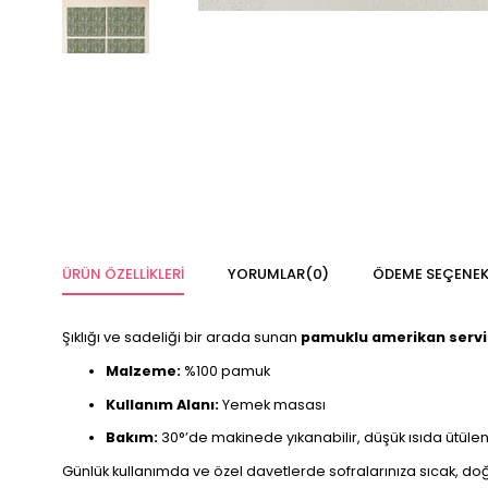
ÜRÜN ÖZELLIKLERI
YORUMLAR
(0)
ÖDEME SEÇENEK
Şıklığı ve sadeliği bir arada sunan
pamuklu amerikan servi
Malzeme:
%100 pamuk
Kullanım Alanı:
Yemek masası
Bakım:
30°’de makinede yıkanabilir, düşük ısıda ütülen
Günlük kullanımda ve özel davetlerde sofralarınıza sıcak, doğa