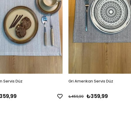
n Servis Düz
Gri Amerikan Servis Düz
359,99
₺359,99
₺459,99