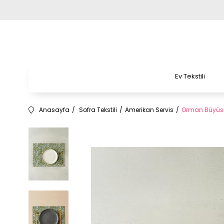
Ev Tekstili
Anasayfa
Sofra Tekstili
Amerikan Servis
Orman Büyüsü 