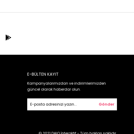
E-BÜLTEN KAYIT
Kampanyalarımızdan ve indirimlerimizden
güncel olarak haberdar olun.
Gönder
© 2021 DAIO İnteraktif - Tüm hakları saklıdır.