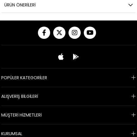
ÜRÜN ÖNERILERI
POPÜLER KATEGORİLER
ALIŞVERİŞ BİLGİLERİ
MÜŞTERİ HİZMETLERİ
KURUMSAL