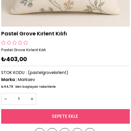
Pastel Grove Kırlent Kılıfı
Pastel Grove Kırlent Kılıfı
₺403,00
STOK KODU
(pastelgrovekırlent)
Marka
:
Markaev
₺44,78
`den başlayan taksitlerle