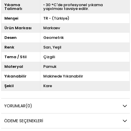
Yıkama
• 30 °C'de profesyonel yıkama
Talimatı
yapılması tavsiye edilir.
Menşei
TR - (Türkiye)
Ürün Markası
Markaev
Desen
Geometrik
Renk
Sarı
Yeşil
Tema / Stil
Çizgili
Materyal
Pamuk
Yıkanabilir
Makinede Yıkanabilir
Şekil
Kare
YORUMLAR
(0)
ÖDEME SEÇENEKLERI