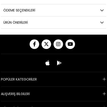
ÖDEME SEÇENEKLERI
ÜRÜN ÖNERILERI
POPÜLER KATEGORİLER
ALIŞVERİŞ BİLGİLERİ