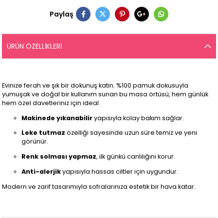
Paylaş
ÜRÜN ÖZELLIKLERI
Evinize ferah ve şık bir dokunuş katın. %100 pamuk dokusuyla
yumuşak ve doğal bir kullanım sunan bu masa örtüsü, hem günlük
hem özel davetleriniz için ideal.
Makinede yıkanabilir
yapısıyla kolay bakım sağlar.
Leke tutmaz
özelliği sayesinde uzun süre temiz ve yeni
görünür.
Renk solması yapmaz
, ilk günkü canlılığını korur.
Anti-alerjik
yapısıyla hassas ciltler için uygundur.
Modern ve zarif tasarımıyla sofralarınıza estetik bir hava katar.