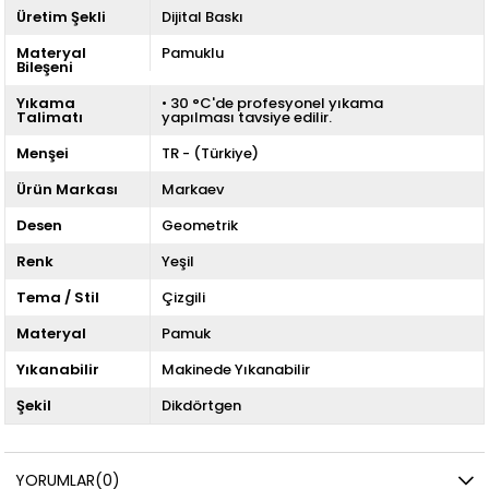
Üretim Şekli
Dijital Baskı
Materyal
Pamuklu
Bileşeni
Yıkama
• 30 °C'de profesyonel yıkama
Talimatı
yapılması tavsiye edilir.
Menşei
TR - (Türkiye)
Ürün Markası
Markaev
Desen
Geometrik
Renk
Yeşil
Tema / Stil
Çizgili
Materyal
Pamuk
Yıkanabilir
Makinede Yıkanabilir
Şekil
Dikdörtgen
YORUMLAR
(0)