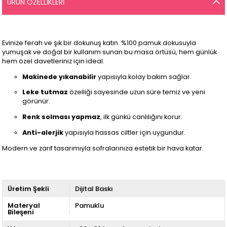
ÜRÜN ÖZELLIKLERI
Evinize ferah ve şık bir dokunuş katın. %100 pamuk dokusuyla
yumuşak ve doğal bir kullanım sunan bu masa örtüsü, hem günlük
hem özel davetleriniz için ideal.
Makinede yıkanabilir
yapısıyla kolay bakım sağlar.
Leke tutmaz
özelliği sayesinde uzun süre temiz ve yeni
görünür.
Renk solması yapmaz
, ilk günkü canlılığını korur.
Anti-alerjik
yapısıyla hassas ciltler için uygundur.
Modern ve zarif tasarımıyla sofralarınıza estetik bir hava katar.
Üretim Şekli
Dijital Baskı
Materyal
Pamuklu
Bileşeni