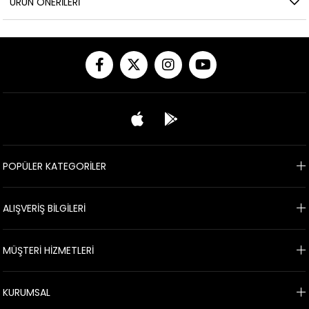
ÜRÜN ÖNERILERI
POPÜLER KATEGORİLER
ALIŞVERİŞ BİLGİLERİ
MÜŞTERİ HİZMETLERİ
KURUMSAL