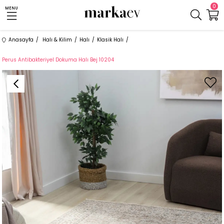
0
MENU
Anasayfa
Halı & Kilim
Halı
Klasik Halı
Perus Antibakteriyel Dokuma Halı Bej 10204