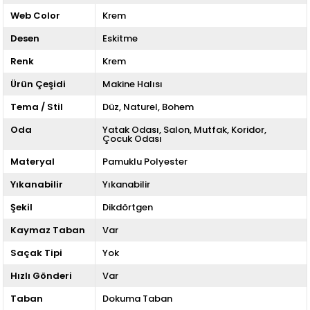
Web Color
Krem
Desen
Eskitme
Renk
Krem
Ürün Çeşidi
Makine Halısı
Tema / Stil
Düz
Naturel
Bohem
Oda
Yatak Odası
Salon
Mutfak
Koridor
Çocuk Odası
Materyal
Pamuklu Polyester
Yıkanabilir
Yıkanabilir
Şekil
Dikdörtgen
Kaymaz Taban
Var
Saçak Tipi
Yok
Hızlı Gönderi
Var
Taban
Dokuma Taban