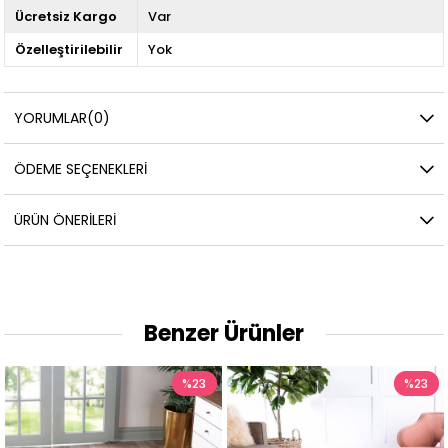
Ücretsiz Kargo
Var
Özelleştirilebilir
Yok
YORUMLAR
(0)
ÖDEME SEÇENEKLERI
ÜRÜN ÖNERILERI
Benzer Ürünler
%23
%23