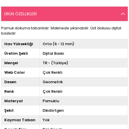
ÜRÜN ÖZELLIKLERI
Pamuk dokuma tabanlıdır. Makinede yıkanabilir. Üst dokusu dijital
baskıdır.
Hav Yüksekliği
Orta (6 - 12 mm)
Üretim Şekli
Dijital Baskı
Menşei
TR - (Türkiye)
Web Color
Çok Renkli
Desen
Geometrik
Renk
Çok Renkli
Materyal
Pamuklu
Şekil
Dikdörtgen
Kaymaz Taban
Yok