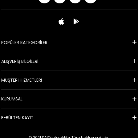
POPÜLER KATEGORİLER
ALIŞVERİŞ BİLGİLERİ
MÜŞTERİ HİZMETLERİ
KURUMSAL
E-BÜLTEN KAYIT
© 2021 DAIO İnteraktif - Tüm hakları saklıdır.