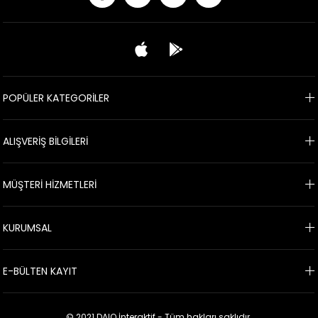
POPÜLER KATEGORİLER
ALIŞVERİŞ BİLGİLERİ
MÜŞTERİ HİZMETLERİ
KURUMSAL
E-BÜLTEN KAYIT
© 2021 DAIO İnteraktif - Tüm hakları saklıdır.