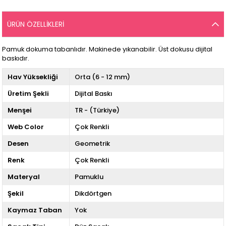
ÜRÜN ÖZELLIKLERI
Pamuk dokuma tabanlıdır. Makinede yıkanabilir. Üst dokusu dijital
baskıdır.
Hav Yüksekliği
Orta (6 - 12 mm)
Üretim Şekli
Dijital Baskı
Menşei
TR - (Türkiye)
Web Color
Çok Renkli
Desen
Geometrik
Renk
Çok Renkli
Materyal
Pamuklu
Şekil
Dikdörtgen
Kaymaz Taban
Yok