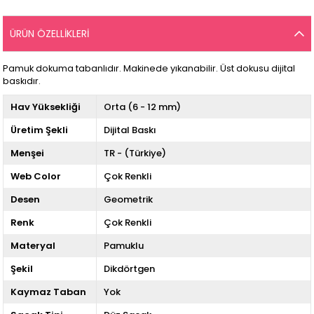
ÜRÜN ÖZELLIKLERI
Pamuk dokuma tabanlıdır. Makinede yıkanabilir. Üst dokusu dijital
baskıdır.
Hav Yüksekliği
Orta (6 - 12 mm)
Üretim Şekli
Dijital Baskı
Menşei
TR - (Türkiye)
Web Color
Çok Renkli
Desen
Geometrik
Renk
Çok Renkli
Materyal
Pamuklu
Şekil
Dikdörtgen
Kaymaz Taban
Yok