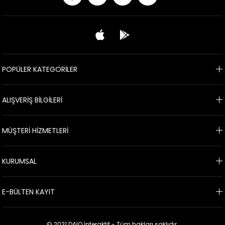
POPÜLER KATEGORİLER
ALIŞVERİŞ BİLGİLERİ
MÜŞTERİ HİZMETLERİ
KURUMSAL
E-BÜLTEN KAYIT
© 2021 DAIO İnteraktif - Tüm hakları saklıdır.