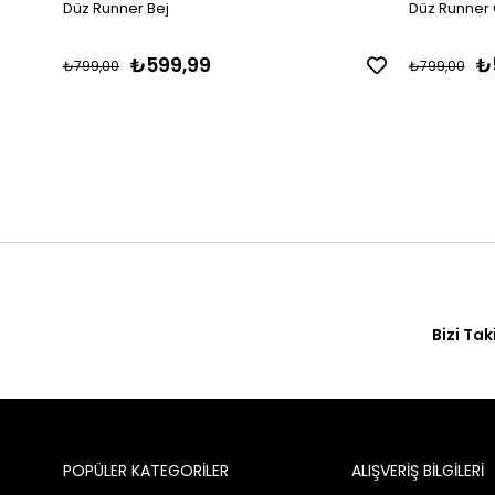
Düz Runner Bej
Düz Runner 
₺599,99
₺
₺799,00
₺799,00
Bizi Tak
POPÜLER KATEGORİLER
ALIŞVERİŞ BİLGİLERİ