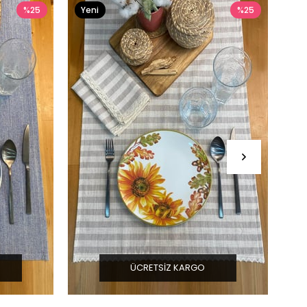
%25
Yeni
%25
Ürün
ÜCRETSIZ KARGO