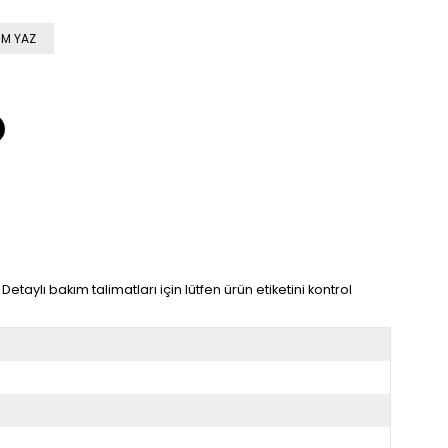
M YAZ
taylı bakım talimatları için lütfen ürün etiketini kontrol