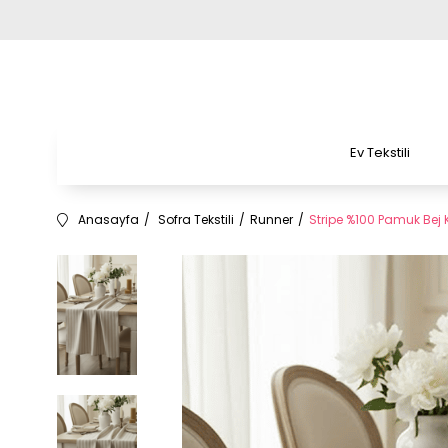
Ev Tekstili
Anasayfa
Sofra Tekstili
Runner
Stripe %100 Pamuk Bej