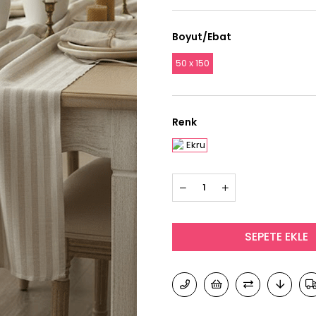
Boyut/Ebat
50 x 150
Renk