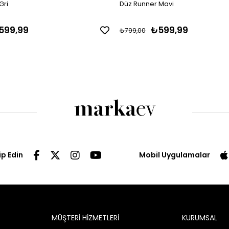
Gri
Düz Runner Mavi
599,99
₺599,99
₺799,00
ip Edin
Mobil Uygulamalar
MÜŞTERİ HİZMETLERİ
KURUMSAL