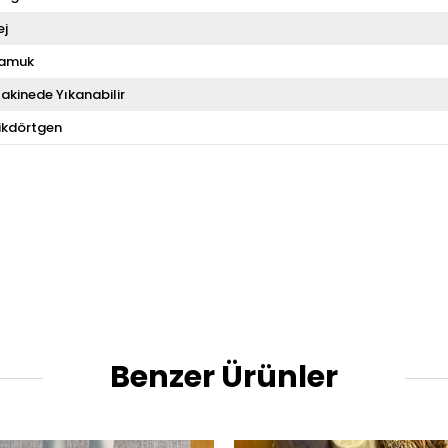
ej
amuk
akinede Yıkanabilir
ikdörtgen
Benzer Ürünler