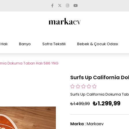
Halı
Banyo
Sofra Tekstili
Bebek & Çocuk Odası
fornia Dokuma Taban Halı 586 YNG
Surfs Up California 
Surfs Up California Dokuma Tab
₺1.299,99
₺1.499,99
Marka
:
Markaev