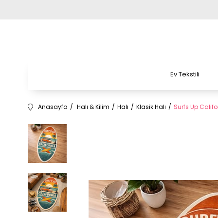
Ev Tekstili
Anasayfa
Halı & Kilim
Halı
Klasik Halı
Surfs Up Cali