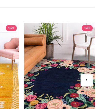
%23
%23