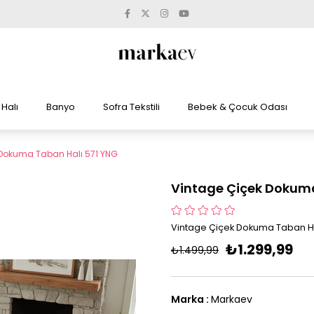
Halı
Banyo
Sofra Tekstili
Bebek & Çocuk Odası
 Dokuma Taban Halı 571 YNG
Vintage Çiçek Dokuma
Vintage Çiçek Dokuma Taban Ha
₺1.299,99
₺1.499,99
Marka
:
Markaev