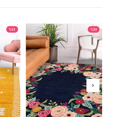
%23
%23