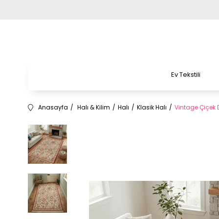
Ev Tekstili
Anasayfa
Halı & Kilim
Halı
Klasik Halı
Vintage Çiçek