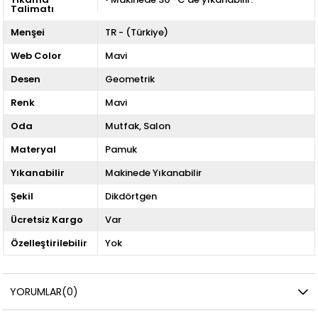
Talimatı
Menşei
TR - (Türkiye)
Web Color
Mavi
Desen
Geometrik
Renk
Mavi
Oda
Mutfak
Salon
Materyal
Pamuk
Yıkanabilir
Makinede Yıkanabilir
Şekil
Dikdörtgen
Ücretsiz Kargo
Var
Özelleştirilebilir
Yok
YORUMLAR
(0)