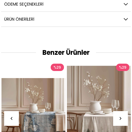
ÖDEME SEÇENEKLERI
ÜRÜN ÖNERILERI
Benzer Ürünler
%29
%29