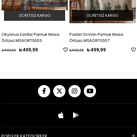
ÜCRETSIZ KARGO
ÜCRETSIZ KARGO
Okyanus Esintisi Pamuk Masa
Pastel Orman Pamuk Masa
Örtüsü MSAORT0003
Örtüsü MSAORT0007
₺499,99
₺499,99
₺699,99
₺699,99
POPÜLER KATEGORİLER