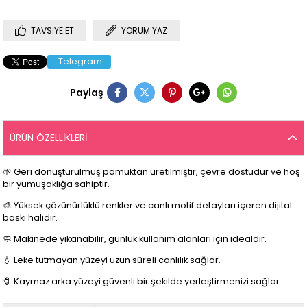
TAVSIYE ET
YORUM YAZ
Telegram
Paylaş
ÜRÜN ÖZELLIKLERI
🌱 Geri dönüştürülmüş pamuktan üretilmiştir, çevre dostudur ve hoş
bir yumuşaklığa sahiptir.
🎨 Yüksek çözünürlüklü renkler ve canlı motif detayları içeren dijital
baskı halıdır.
🧼 Makinede yıkanabilir, günlük kullanım alanları için idealdir.
💧 Leke tutmayan yüzeyi uzun süreli canlılık sağlar.
🧷 Kaymaz arka yüzeyi güvenli bir şekilde yerleştirmenizi sağlar.