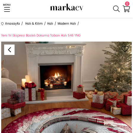
0
MENU
Anasayfa
Halı & Kilim
Halı
Modern Halı
Yeni Yıl Ekspresi Baskılı Dokuma Taban Halı 546 YNG