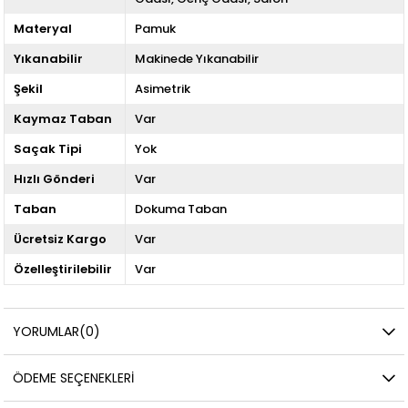
Materyal
Pamuk
Yıkanabilir
Makinede Yıkanabilir
Şekil
Asimetrik
Kaymaz Taban
Var
Saçak Tipi
Yok
Hızlı Gönderi
Var
Taban
Dokuma Taban
Ücretsiz Kargo
Var
Özelleştirilebilir
Var
YORUMLAR
(0)
ÖDEME SEÇENEKLERI