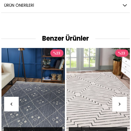
ÜRÜN ÖNERILERI
Benzer Ürünler
%23
%23