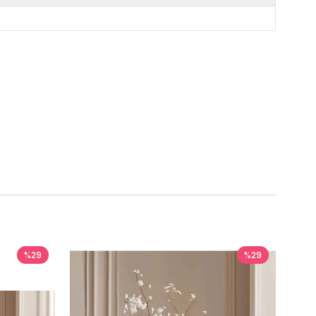
%29
%29