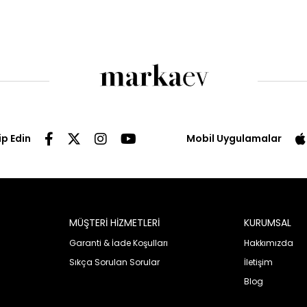
ip Edin
Mobil Uygulamalar
MÜŞTERİ HİZMETLERİ
KURUMSAL
Garanti & İade Koşulları
Hakkımızda
Sıkça Sorulan Sorular
İletişim
Blog