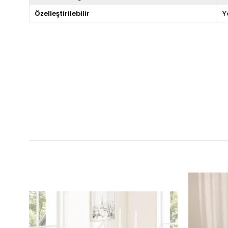
Özelleştirilebilir
Y