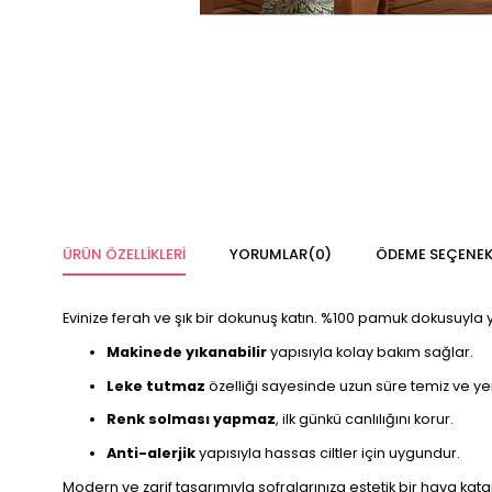
ÜRÜN ÖZELLIKLERI
YORUMLAR
(0)
ÖDEME SEÇENEK
Evinize ferah ve şık bir dokunuş katın. %100 pamuk dokusuyla
Makinede yıkanabilir
yapısıyla kolay bakım sağlar.
Leke tutmaz
özelliği sayesinde uzun süre temiz ve ye
Renk solması yapmaz
, ilk günkü canlılığını korur.
Anti-alerjik
yapısıyla hassas ciltler için uygundur.
Modern ve zarif tasarımıyla sofralarınıza estetik bir hava kata