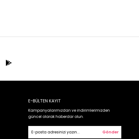
E-BÜLTEN KAYIT
Kampanyalarımızdan ve indirimlerimizden
güncel olarak haberdar olun.
Gönder