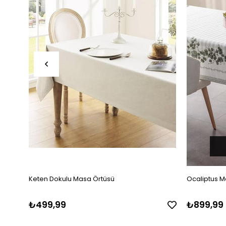
Keten Dokulu Masa Örtüsü
Ocaliptus M
₺499,99
₺899,99