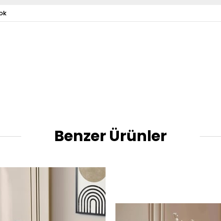
ok
Benzer Ürünler